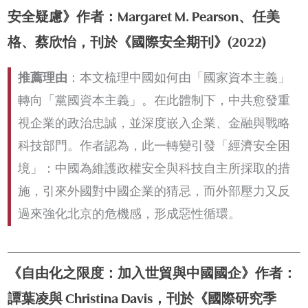
安全疑慮》作者：Margaret M. Pearson、任美
格、蔡欣怡，刊於《國際安全期刊》(2022)
推薦理由
：本文梳理中國如何由「國家資本主義」
轉向「黨國資本主義」。在此體制下，中共愈發重
視企業的政治忠誠，並深度嵌入企業、金融與戰略
科技部門。作者認為，此一轉變引發「經濟安全困
境」：中國為維護政權安全與科技自主所採取的措
施，引來外國對中國企業的猜忌，而外部壓力又反
過來強化北京的危機感，形成惡性循環。
《自由化之限度：加入世貿與中國國企》作者：
譚葉凌與 Christina Davis，刊於《國際研究季