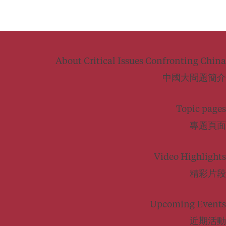
About Critical Issues Confronting China
中國大問題簡介
Topic pages
專題頁面
Video Highlights
精彩片段
Upcoming Events
近期活動