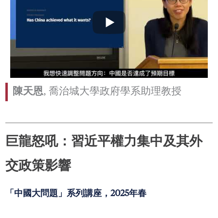
陳天恩
, 喬治城大學政府學系助理教授
巨龍怒吼：習近平權力集中及其外
交政策影響
「中國大問題」系列講座，2025年春