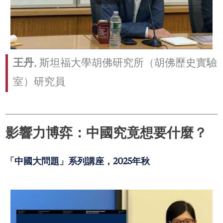
王丹
, 斯坦福大學胡佛研究所（胡佛歷史實驗
室）研究員
影響力博弈：中國究竟想要什麼？
「中國大問題」系列講座，2025年秋