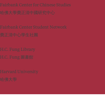
Fairbank Center for Chinese Studies
哈佛大學費正清中國研究中心
Fairbank Center Student Network
費正清中心學生社團
H.C. Fung Library
H.C. Fung 圖書館
Harvard University
哈佛大學