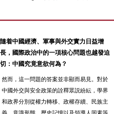
隨着中國經濟、軍事與外交實力日益增
長，國際政治中的一項核心問題也越發迫
切：中國究竟意欲何為？
然而，這一問題的答案並非顯而易見。對於
中國外交與安全政策的詮釋眾説紛紜，學界
和政界分別從權力轉移、政權存續、民族主
義、意識形態、歷史記憶以及領導人因素等