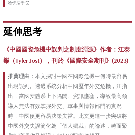
哈佛法學院
延伸思考
《中國國際危機中誤判之制度淵源》作者：江泰
樂（Tyler Jost），刊於《國際安全期刊》(2023)
推薦理由
：本文探討中國在國際危機中何時最容易
出現誤判。透過系統分析中國歷年外交危機，江指
出，當國安體系上下隔閡、資訊壅塞，導致最高領
導人無法有效掌握外交、軍事與情報部門的實況
時，中國便更容易決策失當。此文更進一步突破將
中國外交失誤簡化為「個人獨裁」的論述，轉而聚