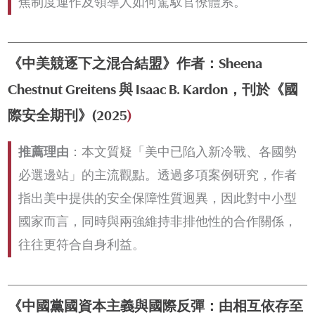
焦制度運作及領導人如何駕馭官僚體系。
《中美競逐下之混合結盟》作者：Sheena
Chestnut Greitens 與 Isaac B. Kardon，刊於《國
際安全期刊》(2025
)
推薦理由
：本文質疑「美中已陷入新冷戰、各國勢
必選邊站」的主流觀點。透過多項案例研究，作者
指出美中提供的安全保障性質迥異，因此對中小型
國家而言，同時與兩強維持非排他性的合作關係，
往往更符合自身利益。
《中國黨國資本主義與國際反彈：由相互依存至