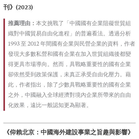
刊》(2023)
推薦理由：
本文挑戰了「中國國有企業阻礙世貿組
織對中國貿易自由化進程」的普遍看法。透過分析
1993 至 2012 年間國有企業與民營企業的資料，作者
發現大多數私營和國有企業在加入世貿組織後都變
得更具市場導向。然而，具戰略重要性的國有企業
卻依然受到政策保護，未真正承受自由化壓力。藉
此，作者指出，除了少數具戰略重要性的國有企業
之外，中國融入全球經濟對境內企業所帶來的自由
化效果，遠比一般認知更為顯著。
《仰賴北京：中國海外建設事業之旨趣與影響》