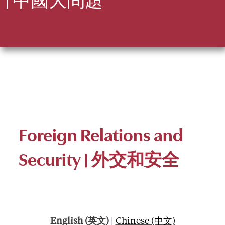
Foreign Relations and
Security
| 外交和安全
English (英文)
|
Chinese (中文)