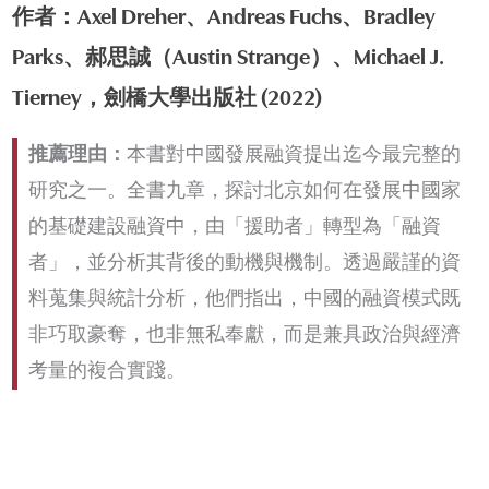
作者：Axel Dreher、Andreas Fuchs、Bradley
Parks、郝思誠（Austin Strange）、Michael J.
Tierney，劍橋大學出版社 (2022)
推薦理由：
本書對中國發展融資提出迄今最完整的
研究之一。全書九章，探討北京如何在發展中國家
的基礎建設融資中，由「援助者」轉型為「融資
者」，並分析其背後的動機與機制。透過嚴謹的資
料蒐集與統計分析，他們指出，中國的融資模式既
非巧取豪奪，也非無私奉獻，而是兼具政治與經濟
考量的複合實踐。