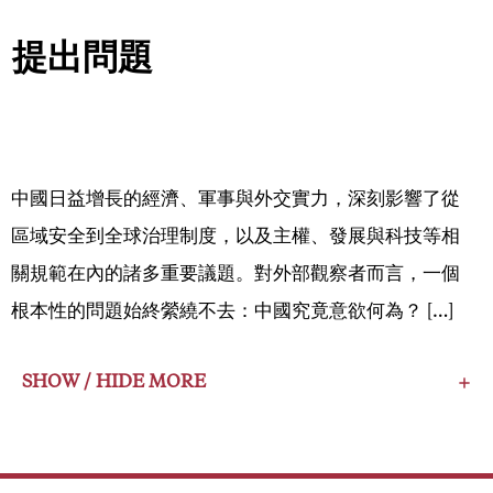
提出問題
中國日益增長的經濟、軍事與外交實力，深刻影響了從
區域安全到全球治理制度，以及主權、發展與科技等相
關規範在內的諸多重要議題。對外部觀察者而言，一個
根本性的問題始終縈繞不去：中國究竟意欲何為？ […]
SHOW / HIDE MORE